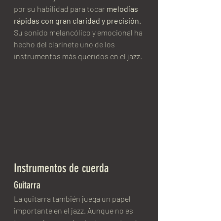
por su habilidad para tocar 
melodías 
rápidas con gran claridad y precisión
. 
Su sonido melancólico y emocional ha 
hecho del clarinete uno de los 
instrumentos más queridos en el jazz.
Instrumentos de cuerda
Guitarra
La guitarra también juega un papel 
importante en el jazz. Aunque no es 